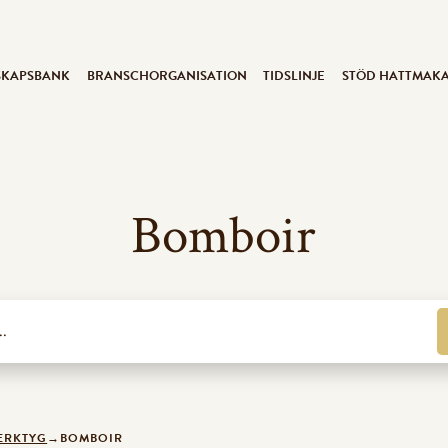
SKAPSBANK
BRANSCHORGANISATION
TIDSLINJE
STÖD HATTMAK
Bomboir
ERKTYG
→
BOMBOIR