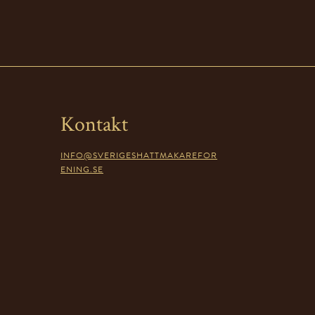
Kontakt
INFO@SVERIGESHATTMAKAREFOR
ENING.SE