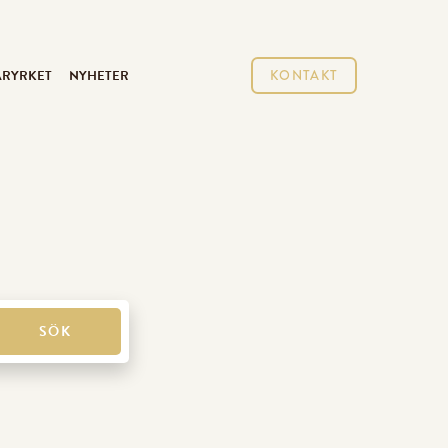
ARYRKET
NYHETER
KONTAKT