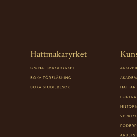
Hattmakaryrket
Kun
OM HATTMAKARYRKET
ARKIVBI
BOKA FÖRELÄSNING
AKADEM
BOKA STUDIEBESÖK
HATTAR
PORTRÄ
HISTORI
VERKTY
FODERP
ARBETS