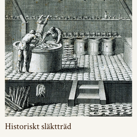
Historiskt släktträd