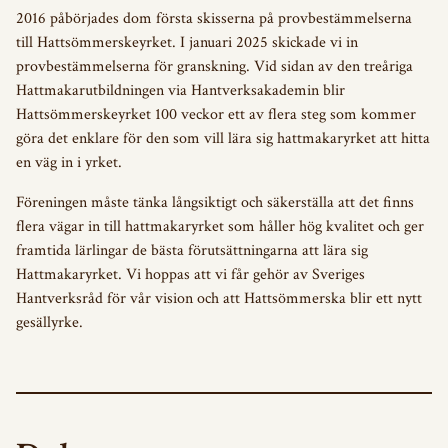
2016 påbörjades dom första skisserna på provbestämmelserna
till Hattsömmerskeyrket. I januari 2025 skickade vi in
provbestämmelserna för granskning. Vid sidan av den treåriga
Hattmakarutbildningen via Hantverksakademin blir
Hattsömmerskeyrket 100 veckor ett av flera steg som kommer
göra det enklare för den som vill lära sig hattmakaryrket att hitta
en väg in i yrket.
Föreningen måste tänka långsiktigt och säkerställa att det finns
flera vägar in till hattmakaryrket som håller hög kvalitet och ger
framtida lärlingar de bästa förutsättningarna att lära sig
Hattmakaryrket. Vi hoppas att vi får gehör av Sveriges
Hantverksråd för vår vision och att Hattsömmerska blir ett nytt
gesällyrke.