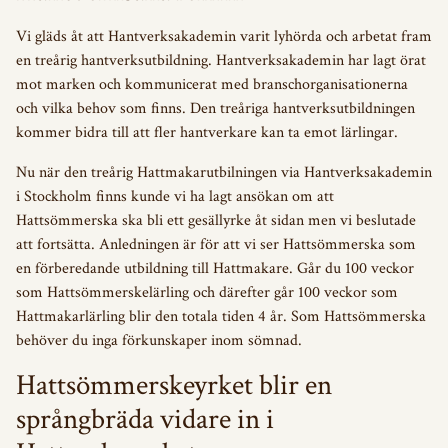
Vi gläds åt att Hantverksakademin varit lyhörda och arbetat fram
en treårig hantverksutbildning. Hantverksakademin har lagt örat
mot marken och kommunicerat med branschorganisationerna
och vilka behov som finns. Den treåriga hantverksutbildningen
kommer bidra till att fler hantverkare kan ta emot lärlingar.
Nu när den treårig Hattmakarutbilningen via Hantverksakademin
i Stockholm finns kunde vi ha lagt ansökan om att
Hattsömmerska ska bli ett gesällyrke åt sidan men vi beslutade
att fortsätta. Anledningen är för att vi ser Hattsömmerska som
en förberedande utbildning till Hattmakare. Går du 100 veckor
som Hattsömmerskelärling och därefter går 100 veckor som
Hattmakarlärling blir den totala tiden 4 år. Som Hattsömmerska
behöver du inga förkunskaper inom sömnad.
Hattsömmerskeyrket blir en
språngbräda vidare in i