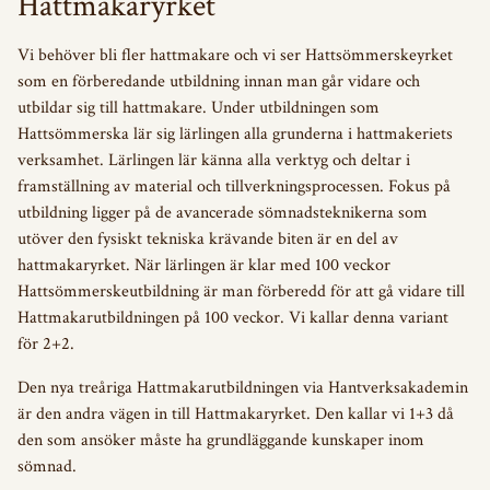
Hattmakaryrket
Vi behöver bli fler hattmakare och vi ser Hattsömmerskeyrket
som en förberedande utbildning innan man går vidare och
utbildar sig till hattmakare. Under utbildningen som
Hattsömmerska lär sig lärlingen alla grunderna i hattmakeriets
verksamhet. Lärlingen lär känna alla verktyg och deltar i
framställning av material och tillverkningsprocessen. Fokus på
utbildning ligger på de avancerade sömnadsteknikerna som
utöver den fysiskt tekniska krävande biten är en del av
hattmakaryrket. När lärlingen är klar med 100 veckor
Hattsömmerskeutbildning är man förberedd för att gå vidare till
Hattmakarutbildningen på 100 veckor. Vi kallar denna variant
för 2+2.
Den nya treåriga Hattmakarutbildningen via Hantverksakademin
är den andra vägen in till Hattmakaryrket. Den kallar vi 1+3 då
den som ansöker måste ha grundläggande kunskaper inom
sömnad.