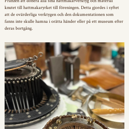
Franzén att donera alla sina hattmakarverktyg och material
knutet till hattmakaryrket till föreningen. Detta gjordes i syftet
att de ovärderliga verktygen och den dokumentationen som
fanns inte skulle hamna i orätta händer eller på ett museum efter
deras bortgång.