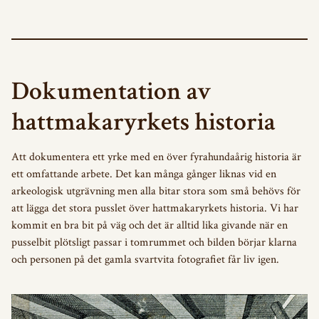
Dokumentation av
hattmakaryrkets historia
Att dokumentera ett yrke med en över fyrahundaårig historia är
ett omfattande arbete. Det kan många gånger liknas vid en
arkeologisk utgrävning men alla bitar stora som små behövs för
att lägga det stora pusslet över hattmakaryrkets historia. Vi har
kommit en bra bit på väg och det är alltid lika givande när en
pusselbit plötsligt passar i tomrummet och bilden börjar klarna
och personen på det gamla svartvita fotografiet får liv igen.