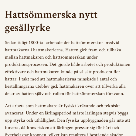
Hattsömmerska nytt
gesällyrke
Sedan tidigt 1800-tal arbetade det hattsömmerskor bredvid
hattmakarna i hattmakerierna. Hatten gick fram och tillbaka
mellan hattmakaren och hattsömmerskan under
produktionsprocessen. Det gjorde både arbetet och produktionen
effektivare och hattmakaren kunde på så sätt producera fler
hattar. I takt med att hattmakerierna minskade i antal och
beställningarna uteblev gick hattmakaren över att tillverka alla
delar av hatten själv och rollen för hattsömmerskan försvann.
Att arbeta som hattmakare är fysiskt krävande och tekniskt
avancerat. Under en lärlingsperiod måste lärlingen stegvis bygga
upp styrka och uthållighet. Den fysiska uppbyggnaden går inte att
forcera, då finns risken att lärlingen pressar sig för hårt och
överbelastar kroppen, vilket kan resultera i bestående skador.