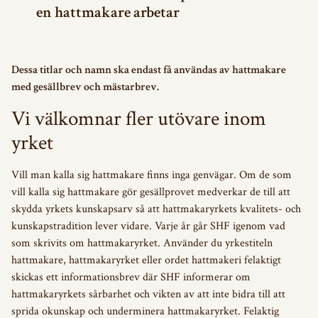
en hattmakare arbetar
Dessa titlar och namn ska endast få användas av hattmakare
med gesällbrev och mästarbrev.
Vi välkomnar fler utövare inom
yrket
Vill man kalla sig hattmakare finns inga genvägar. Om de som
vill kalla sig hattmakare gör gesällprovet medverkar de till att
skydda yrkets kunskapsarv så att hattmakaryrkets kvalitets- och
kunskapstradition lever vidare. Varje år går SHF igenom vad
som skrivits om hattmakaryrket. Använder du yrkestiteln
hattmakare, hattmakaryrket eller ordet hattmakeri felaktigt
skickas ett informationsbrev där SHF informerar om
hattmakaryrkets sårbarhet och vikten av att inte bidra till att
sprida okunskap och underminera hattmakaryrket. Felaktig