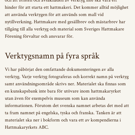
och att bristen och avsaknaden av verktyg inte ska vara ett
hinder för att starta ett hattmakeri. Det kommer alltid möjlighet
att använda verktygen för att används som mall vid
nytillverkning. Hattmakare med gesällbrev och mästarbrev har
tillgång till alla verktyg och material som Sveriges Hattmakare
Förening förvaltar och ansvarar för.
Verktygsnamn på fyra språk
Vi har påbörjat den omfattande dokumenteringen av alla
verktyg. Varje verktyg fotograferas och korrekt namn på verktyg
samt användningsområde skrivs ner. Materialet ska finnas som
en kunskapsbank inte bara för utövare inom hattmakaryrket
utan även för exempelvis museum som kan använda
informationen. Förutom det svenska namnet arbetas det med att
ta fram namnet på engelska, tyska och franska. Tanken är att
materialet ska ner i bokform och vara ett av kompendierna i
Hattmakaryrkets ABC.