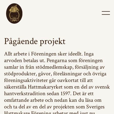
Pågående projekt
Allt arbete i Föreningen sker ideellt. Inga
arvoden betalas ut. Pengarna som föreningen
samlar in från stödmedlemskap, försäljning av
stödprodukter, gåvor, föreläsningar och övriga
föreningsaktiviteter går oavkortat till att
säkerställa Hattmakaryrket som en del av svensk
hantverkstradition sedan 1597. Det är ett
omfattande arbete och nedan kan du läsa om
och ta del av en del av projekten som Sveriges
Hattmakare Förening arbetar med just nu.