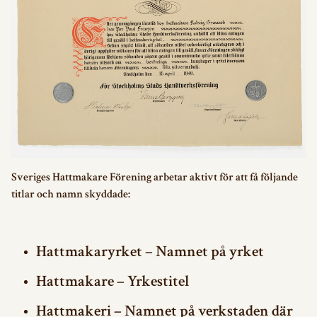
Sveriges Hattmakare Förening arbetar aktivt för att få följande
titlar och namn skyddade:
Hattmakaryrket – Namnet på yrket
Hattmakare – Yrkestitel
Hattmakeri – Namnet på verkstaden där