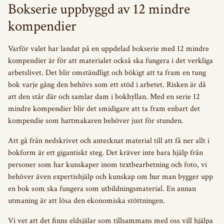
Bokserie uppbyggd av 12 mindre
kompendier
Varför valet har landat på en uppdelad bokserie med 12 mindre
kompendier är för att materialet också ska fungera i det verkliga
arbetslivet. Det blir omständligt och bökigt att ta fram en tung
bok varje gång den behövs som ett stöd i arbetet. Risken är då
att den står där och samlar dam i bokhyllan. Med en serie 12
mindre kompendier blir det smidigare att ta fram enbart det
kompendie som hattmakaren behöver just för stunden.
Att gå från nedskrivet och antecknat material till att få ner allt i
bokform är ett gigantiskt steg. Det kräver inte bara hjälp från
personer som har kunskaper inom textbearbetning och foto, vi
behöver även expertishjälp och kunskap om hur man bygger upp
en bok som ska fungera som utbildningsmaterial. En annan
utmaning är att lösa den ekonomiska stöttningen.
Vi vet att det finns eldsjälar som tillsammans med oss vill hjälpa