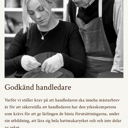
Godkänd handledare
Varför vi ställer krav på att handledaren ska inneha mästarbrev
är för att säkerställa att handledaren har den yrkeskompetens
som krävs för att ge lärlingen de bästa förutsättningarna, under
sin utbildning, att lära sig hela hattmakaryrket och och inte delar
av yrket.