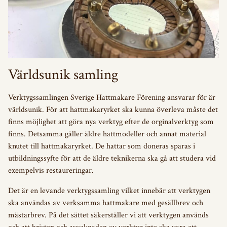
Världsunik samling
Verktygssamlingen Sverige Hattmakare Förening ansvarar för är
världsunik. För att hattmakaryrket ska kunna överleva måste det
finns möjlighet att göra nya verktyg efter de orginalverktyg som
finns. Detsamma gäller äldre hattmodeller och annat material
knutet till hattmakaryrket. De hattar som doneras sparas i
utbildningssyfte för att de äldre teknikerna ska gå att studera vid
exempelvis restaureringar.
Det är en levande verktygssamling vilket innebär att verktygen
ska användas av verksamma hattmakare med gesällbrev och
mästarbrev. På det sättet säkerställer vi att verktygen används