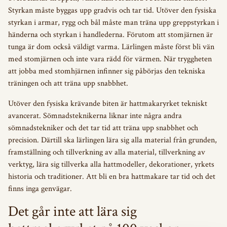
Styrkan måste byggas upp gradvis och tar tid. Utöver den fysiska
styrkan i armar, rygg och bål måste man träna upp greppstyrkan i
händerna och styrkan i handlederna. Förutom att stomjärnen är
tunga är dom också väldigt varma. Lärlingen måste först bli vän
med stomjärnen och inte vara rädd för värmen. När tryggheten
att jobba med stomhjärnen infinner sig påbörjas den tekniska
träningen och att träna upp snabbhet.
Utöver den fysiska krävande biten är hattmakaryrket tekniskt
avancerat. Sömnadsteknikerna liknar inte några andra
sömnadstekniker och det tar tid att träna upp snabbhet och
precision. Därtill ska lärlingen lära sig alla material från grunden,
framställning och tillverkning av alla material, tillverkning av
verktyg, lära sig tillverka alla hattmodeller, dekorationer, yrkets
historia och traditioner. Att bli en bra hattmakare tar tid och det
finns inga genvägar.
Det går inte att lära sig