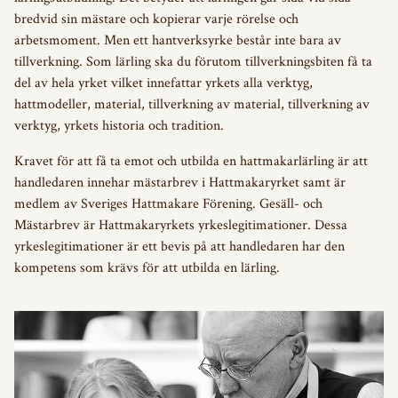
bredvid sin mästare och kopierar varje rörelse och
arbetsmoment. Men ett hantverksyrke består inte bara av
tillverkning. Som lärling ska du förutom tillverkningsbiten få ta
del av hela yrket vilket innefattar yrkets alla verktyg,
hattmodeller, material, tillverkning av material, tillverkning av
verktyg, yrkets historia och tradition.
Kravet för att få ta emot och utbilda en hattmakarlärling är att
handledaren innehar mästarbrev i Hattmakaryrket samt är
medlem av Sveriges Hattmakare Förening. Gesäll- och
Mästarbrev är Hattmakaryrkets yrkeslegitimationer. Dessa
yrkeslegitimationer är ett bevis på att handledaren har den
kompetens som krävs för att utbilda en lärling.