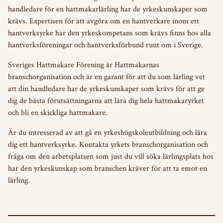
handledare för en hattmakarlärling har de yrkeskunskaper som
krävs. Expertisen för att avgöra om en hantverkare inom ett
hantverksyrke har den yrkeskompetans som krävs finns hos alla
hantverksföreningar och hantverksförbund runt om i Sverige.
Sveriges Hattmakare Förening är Hattmakarnas
branschorganisation och är en garant för att du som lärling vet
att din handledare har de yrkeskunskaper som krävs för att ge
dig de bästa förutsättningarna att lära dig hela hattmakaryrket
och bli en skickliga hattmakare.
Är du intresserad av att gå en yrkeshögskoleutbildning och lära
dig ett hantverksyrke. Kontakta yrkets branschorganisation och
fråga om den arbetsplatsen som just du vill söka lärlingsplats hos
har den yrkeskunskap som branschen kräver för att ta emot en
lärling.