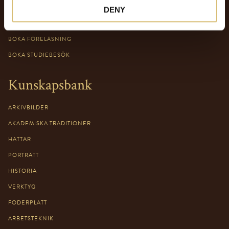
Hattmakaryrket
DENY
OM HATTMAKARYRKET
BOKA FÖRELÄSNING
BOKA STUDIEBESÖK
Kunskapsbank
ARKIVBILDER
AKADEMISKA TRADITIONER
HATTAR
PORTRÄTT
HISTORIA
VERKTYG
FODERPLATT
ARBETSTEKNIK