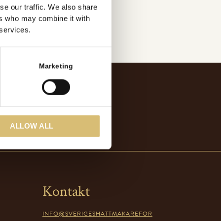
se our traffic. We also share
ers who may combine it with
 services.
Marketing
ALLOW ALL
Kontakt
INFO@SVERIGESHATTMAKAREFOR