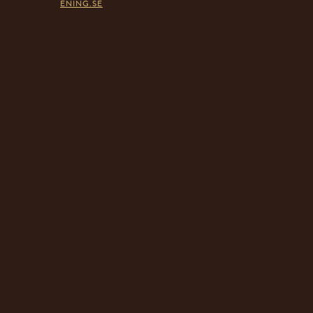
ENING.SE