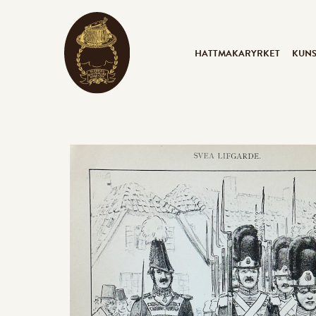
HATTMAKARYRKET
KUN