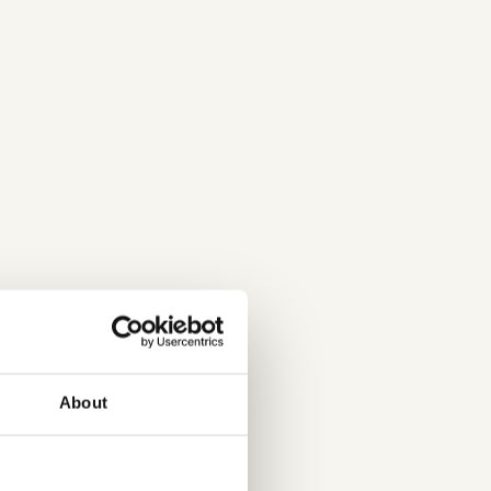
ifgarde-1817-1833-3/
About