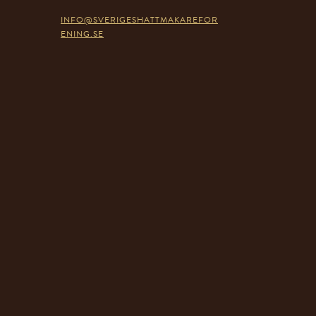
INFO@SVERIGESHATTMAKAREFOR
ENING.SE