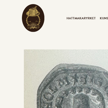
HATTMAKARYRKET
KUN