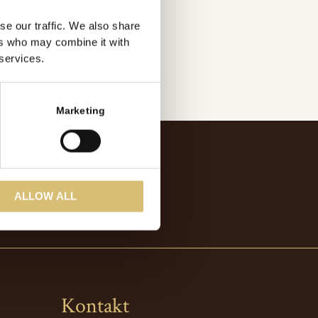
se our traffic. We also share
ers who may combine it with
 services.
Marketing
ALLOW ALL
Kontakt