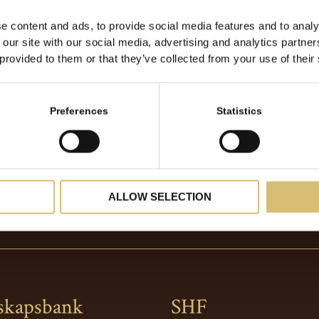
GÅ TILLBAKA
e content and ads, to provide social media features and to analy
 our site with our social media, advertising and analytics partn
 provided to them or that they’ve collected from your use of their
Preferences
Statistics
ALLOW SELECTION
skapsbank
SHF