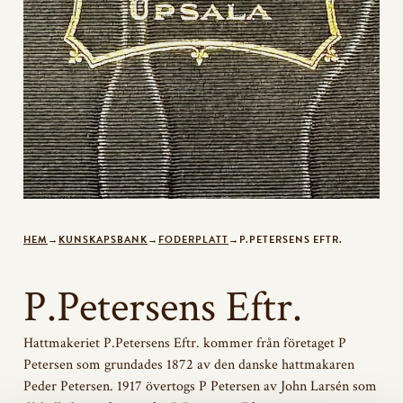
HEM
→
KUNSKAPSBANK
→
FODERPLATT
→
P.PETERSENS EFTR.
P.Petersens Eftr.
Hattmakeriet P.Petersens Eftr. kommer från företaget P
Petersen som grundades 1872 av den danske hattmakaren
Peder Petersen. 1917 övertogs P Petersen av John Larsén som