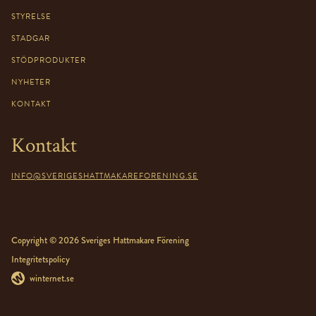
STYRELSE
STADGAR
STÖDPRODUKTER
NYHETER
KONTAKT
Kontakt
INFO@SVERIGESHATTMAKAREFORENING.SE
Copyright © 2026 Sveriges Hattmakare Förening
Integritetspolicy
winternet.se