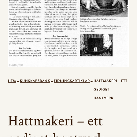
HEM
→
KUNSKAPSBANK
→
TIDNINGSARTIKLAR
→
HATTMAKERI – ETT
GEDIGET
HANTVERK
Hattmakeri – ett