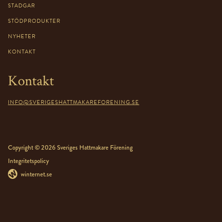
STADGAR
STÖDPRODUKTER
NYHETER
KONTAKT
Kontakt
INFO@SVERIGESHATTMAKAREFORENING.SE
Copyright © 2026 Sveriges Hattmakare Förening
Integritetspolicy
winternet.se