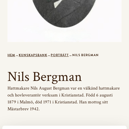
HEM
→
KUNSKAPSBANK
→
PORTRÄTT
→
NILS BERGMAN
Nils Bergman
Hattmakare Nils August Bergman var en välkänd hattmakare
och hovleverantör verksam i Kristianstad. Född 6 augusti
1879 i Malmö, död 1971 i Kristianstad. Han mottog sitt
Mästarbrev 1942.