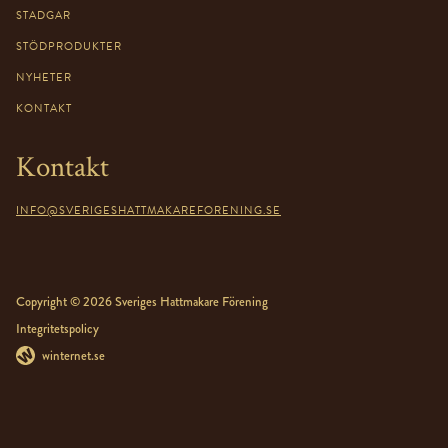
STADGAR
STÖDPRODUKTER
NYHETER
KONTAKT
Kontakt
INFO@SVERIGESHATTMAKAREFORENING.SE
Copyright © 2026 Sveriges Hattmakare Förening
Integritetspolicy
winternet.se