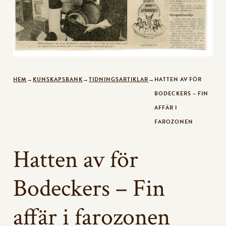
HEM
→
KUNSKAPSBANK
→
TIDNINGSARTIKLAR
→
HATTEN AV FÖR
BODECKERS – FIN
AFFÄR I
FAROZONEN
Hatten av för
Bodeckers – Fin
affär i farozonen