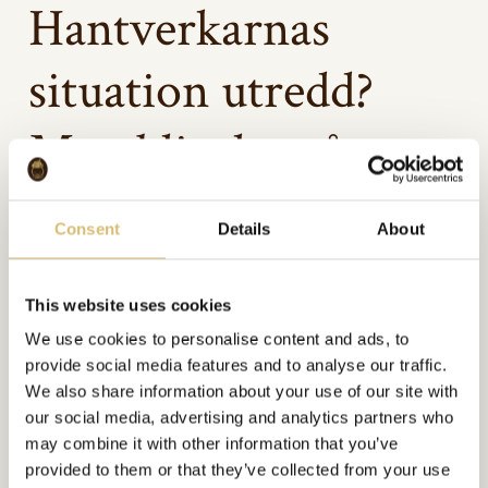
Hantverkarnas
situation utredd?
Men blir det några
förändringar?
Consent
Details
About
STOCKHOLMSFÖRETAGAREN 1/82.
This website uses cookies
We use cookies to personalise content and ads, to
Bildgalleri
provide social media features and to analyse our traffic.
We also share information about your use of our site with
our social media, advertising and analytics partners who
may combine it with other information that you’ve
provided to them or that they’ve collected from your use