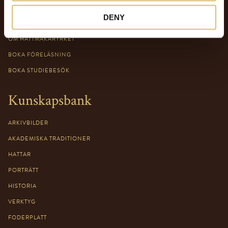
Hattmakaryrket
DENY
OM HATTMAKARYRKET
BOKA FÖRELÄSNING
BOKA STUDIEBESÖK
Kunskapsbank
ARKIVBILDER
AKADEMISKA TRADITIONER
HATTAR
PORTRÄTT
HISTORIA
VERKTYG
FODERPLATT