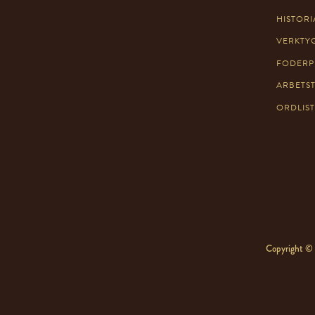
HISTORI
VERKTY
FODERP
ARBETS
ORDLIS
Copyright © 