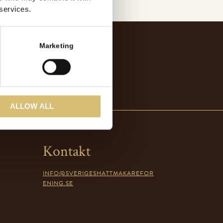
 services.
Marketing
ALLOW ALL
Kontakt
INFO@SVERIGESHATTMAKAREFOR
ENING.SE