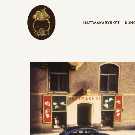
HATTMAKARYRKET
KUN