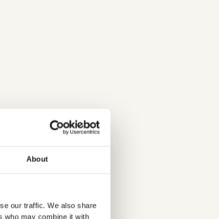
la-och-hattmakeri/
About
se our traffic. We also share
ers who may combine it with