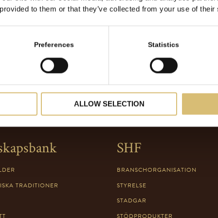
 provided to them or that they’ve collected from your use of their
Preferences
Statistics
ALLOW SELECTION
skapsbank
SHF
LDER
BRANSCHORGANISATION
ISKA TRADITIONER
STYRELSE
STADGAR
TT
STÖDPRODUKTER